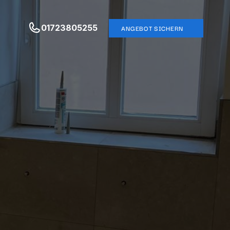
01723805255
ANGEBOT SICHERN